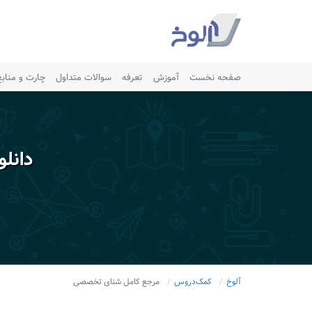
صفحه نخست
آموزش
تعرفه
سوالات متداول
چارت و مناب
دانل
آلوخ
کمک‌دروس
مرجع کامل شنای تخصصی