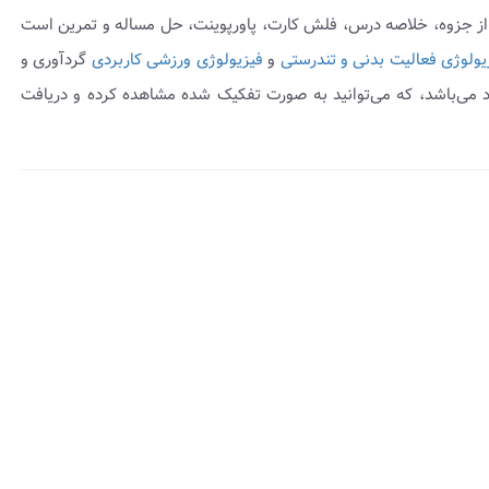
 از جزوه، خلاصه درس، فلش کارت، پاورپوینت، حل مساله و تمرین است
یولوژی فعالیت بدنی و تندرستی
و
فیزیولوژی ورزشی کاربردی
گردآوری و
می‌باشد، که می‌توانید به صورت تفکیک شده مشاهده کرده و دریافت
insert_dri
هده
وه