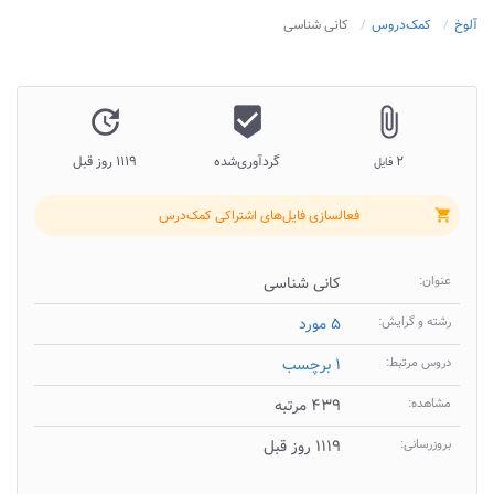
آلوخ
کمک‌دروس
کانی شناسی
update
beenhere
attach_file
۲
گردآوری‌شده
۱۱۱۹ روز قبل
فایل
فعالسازی فایل‌های اشتراکی کمک‌درس
shopping_cart
عنوان:
کانی شناسی
رشته و گرایش:
۵ مورد
دروس مرتبط:
۱ برچسب
مشاهده:
۴۳۹ مرتبه
بروزرسانی:
۱۱۱۹ روز قبل