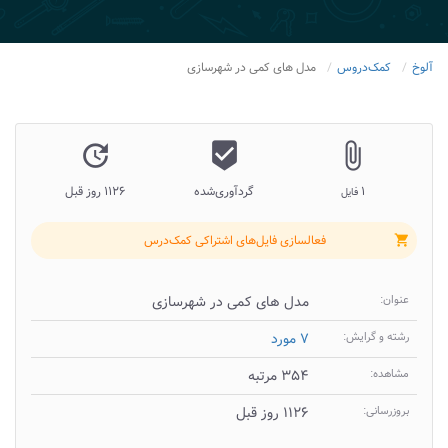
آلوخ
کمک‌دروس
مدل های کمی در شهرسازی
update
beenhere
attach_file
۱
گردآوری‌شده
۱۱۲۶ روز قبل
فایل
فعالسازی فایل‌های اشتراکی کمک‌درس
shopping_cart
عنوان:
مدل های کمی در شهرسازی
رشته و گرایش:
۷ مورد
مشاهده:
۳۵۴ مرتبه
بروزرسانی:
۱۱۲۶ روز قبل