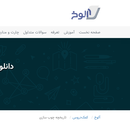
صفحه نخست
آموزش
تعرفه
سوالات متداول
چارت و مناب
دانل
آلوخ
کمک‌دروس
تاریخچه چوب سازی