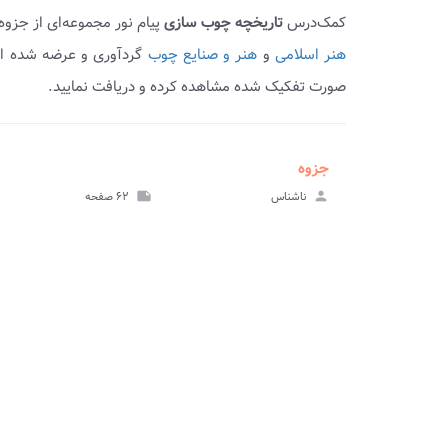
کمک‌درس
تاریخچه چوب سازی
پیام نور مجموعه‌ای از جزو
هنر اسلامی
و
هنر و صنایع چوب
گردآوری و عرضه شده ا
صورت تفکیک شده مشاهده کرده و دریافت نمایید.
جزوه
ve_file
مشا
person
ناشناس
note
۶۲ صفحه
جز