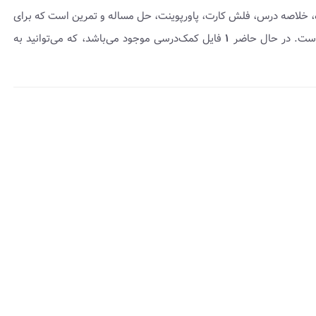
ه، خلاصه درس، فلش کارت، پاورپوینت، حل مساله و تمرین است که برای
ست. در حال حاضر
۱
فایل کمک‌درسی موجود می‌باشد، که می‌توانید به
insert_dri
هده
وه