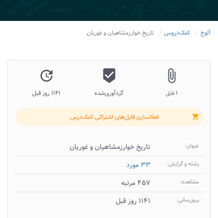
آلوخ
کمک‌دروس
تاریخ خوارزمشاهیان و غوریان
update
beenhere
attach_file
۱
گردآوری‌شده
۱۱۴۱ روز قبل
فایل
فعالسازی فایل‌های اشتراکی کمک‌درس
shopping_cart
عنوان:
تاریخ خوارزمشاهیان و غوریان
رشته و گرایش:
۳۳ مورد
مشاهده:
۴۵۷ مرتبه
بروزرسانی:
۱۱۴۱ روز قبل