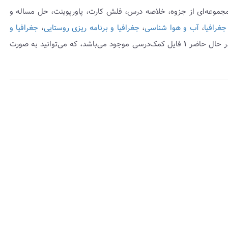
مجموعه‌ای از جزوه، خلاصه درس، فلش کارت، پاورپوینت، حل مساله و
جغرافیا
،
آب و هوا شناسی
،
جغرافیا و برنامه ریزی روستایی
،
جغرافیا و
ر حال حاضر
۱
فایل کمک‌درسی موجود می‌باشد، که می‌توانید به صورت
insert_dri
هده
وه