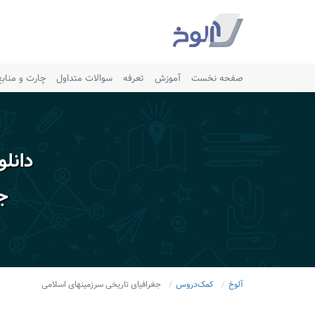
صفحه نخست
آموزش
تعرفه
سوالات متداول
چارت و مناب
دانل
جغ
آلوخ
کمک‌دروس
جغرافیای تاریخی سرزمینهای اسلامی