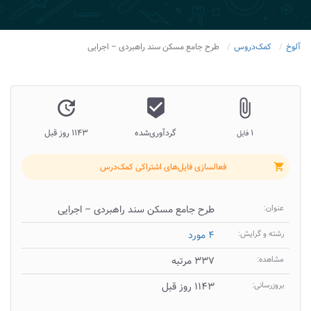
آلوخ
کمک‌دروس
طرح جامع مسکن سند راهبردی – اجرایی
update
beenhere
attach_file
۱
گردآوری‌شده
۱۱۴۳ روز قبل
فایل
فعالسازی فایل‌های اشتراکی کمک‌درس
shopping_cart
عنوان:
طرح جامع مسکن سند راهبردی – اجرایی
رشته و گرایش:
۴ مورد
مشاهده:
۳۳۷ مرتبه
بروزرسانی:
۱۱۴۳ روز قبل