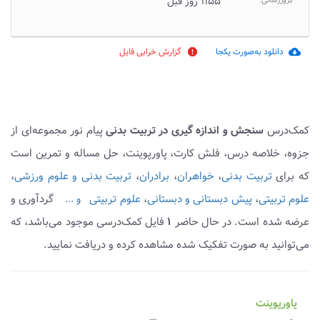
بروزرسانی:
۱۱۵۵ روز قبل
دانلود به‌صورت یکجا
گزارش خرابی فایل
report
cloud_download
کمک‌درس
سنجش و اندازه گیری در تربیت بدنی
پیام نور مجموعه‌ای از
جزوه، خلاصه درس، فلش کارت، پاورپوینت، حل مساله و تمرین است
که برای
تربیت بدنی
،
خواهران
،
برادران
،
تربیت بدنی و علوم ورزشی
،
علوم تربیتی
،
پیش دبستانی و دبستانی
،
علوم تربیتی
گردآوری و
و ...
عرضه شده است. در حال حاضر
۱
فایل کمک‌درسی موجود می‌باشد، که
می‌توانید به صورت تفکیک شده مشاهده کرده و دریافت نمایید.
پاورپوینت