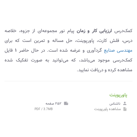
کمک‌درس
ارزیابی کار و زمان
پیام نور مجموعه‌ای از جزوه، خلاصه
درس، فلش کارت، پاورپوینت، حل مساله و تمرین است که برای
مهندسی صنایع
گردآوری و عرضه شده است. در حال حاضر
۱
فایل
کمک‌درسی موجود می‌باشد، که می‌توانید به صورت تفکیک شده
مشاهده کرده و دریافت نمایید.
پاورپوینت
person
ناشناس
note
۲۵۲ صفحه
مشاهده
پاورپوینت
PDF / 3.7MB
insert_drive_file