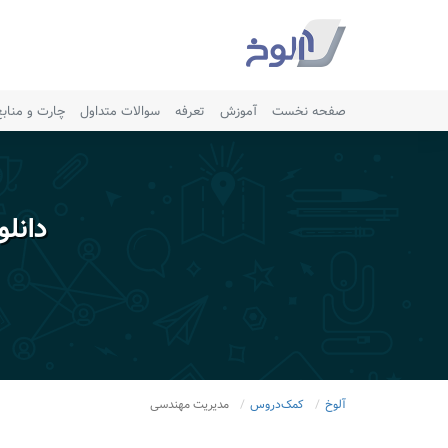
صفحه نخست
آموزش
تعرفه
سوالات متداول
چارت و مناب
دانل
آلوخ
کمک‌دروس
مدیریت مهندسی