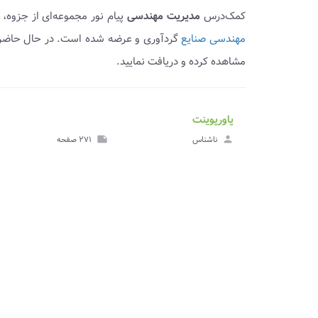
کمک‌درس
مدیریت مهندسی
پیام نور مجموعه‌ای از جزوه
مهندسی صنایع
گردآوری و عرضه شده است. در حال حاض
مشاهده کرده و دریافت نمایید.
پاورپوینت
ve_file
مشا
person
ناشناس
note
۲۷۱ صفحه
پاورپ