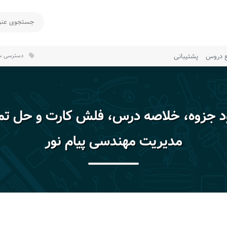
ع دروس
پشتیبانی
دسترسی سر
local_offer
ود جزوه، خلاصه درس، فلش کارت و حل تم
مدیریت مهندسی پیام نور