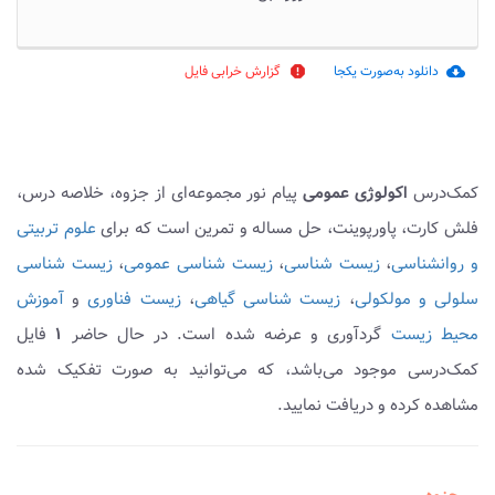
دانلود به‌صورت یکجا
گزارش خرابی فایل
report
cloud_download
کمک‌درس
اکولوژی عمومی
پیام نور مجموعه‌ای از جزوه، خلاصه درس،
فلش کارت، پاورپوینت، حل مساله و تمرین است که برای
علوم تربیتی
و روانشناسی
،
زیست شناسی
،
زیست شناسی عمومی
،
زیست شناسی
سلولی و مولکولی
،
زیست شناسی گیاهی
،
زیست فناوری
و
آموزش
محیط زیست
گردآوری و عرضه شده است. در حال حاضر
۱
فایل
کمک‌درسی موجود می‌باشد، که می‌توانید به صورت تفکیک شده
مشاهده کرده و دریافت نمایید.