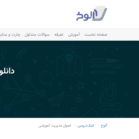
صفحه نخست
آموزش
تعرفه
سوالات متداول
چارت و مناب
دانل
آلوخ
کمک‌دروس
اصول مدیریت آموزشی