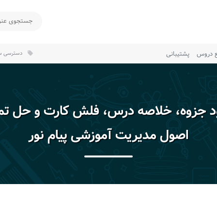
ع دروس
پشتیبانی
دسترسی سر
local_offer
ود جزوه، خلاصه درس، فلش کارت و حل تم
اصول مدیریت آموزشی پیام نور