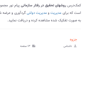
کمک‌درس
روشهای تحقیق در رفتار سازمانی
پیام نور مجموع
است که برای
مدیریت
و
مدیریت دولتی
گردآوری و عرضه ش
به صورت تفکیک شده مشاهده کرده و دریافت نمایید.
جزوه
ve_file
مشا
person
ناشناس
note
۱۳ صفحه
جز