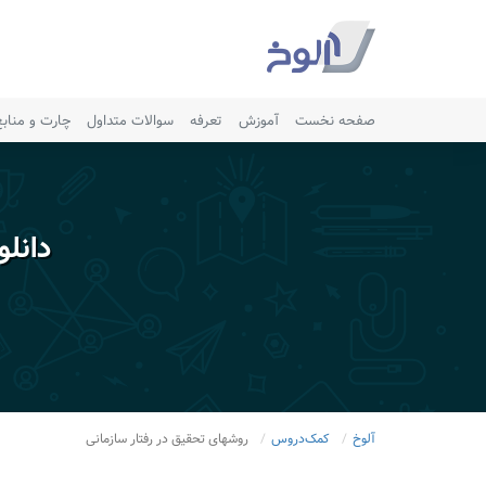
صفحه نخست
آموزش
تعرفه
سوالات متداول
چارت و مناب
دانل
آلوخ
کمک‌دروس
روشهای تحقیق در رفتار سازمانی