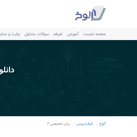
صفحه نخست
آموزش
تعرفه
سوالات متداول
چارت و مناب
دانل
آلوخ
کمک‌دروس
زبان تخصصی ۲