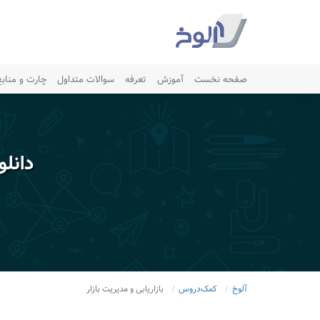
صفحه نخست
آموزش
تعرفه
سوالات متداول
چارت و مناب
دانل
آلوخ
کمک‌دروس
بازاریابی و مدیریت بازار