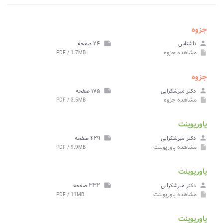
جزوه
person
ناشناس
note
۲۴ صفحه
مشاهده
جزوه
PDF / 1.7MB
insert_drive_file
جزوه
person
دکتر ميرشکرايی
note
۱۷۵ صفحه
مشاهده
جزوه
PDF / 3.5MB
insert_drive_file
پاورپوینت
person
دکتر ميرشکرايی
note
۴۲۹ صفحه
مشاهده
پاورپوینت
PDF / 9.9MB
insert_drive_file
پاورپوینت
person
دکتر ميرشکرايی
note
۳۳۲ صفحه
مشاهده
پاورپوینت
PDF / 11MB
insert_drive_file
پاورپوینت