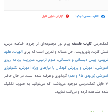
دانلود به‌صورت یکجا
گزارش خرابی فایل
report
cloud_download
کمک‌درس
کلیات فلسفه
پیام نور مجموعه‌ای از جزوه، خلاصه درس،
فلش کارت، پاورپوینت، حل مساله و تمرین است که برای
الهیات
،
علوم
تربیتی
،
پیش دبستانی و دبستانی
،
علوم تربیتی
،
مدیریت برنامه ریزی
آموزشی
،
آموزش و پرورش کودکان با نیازهای ویژه آموزش
،
تکنولوژی
آموزشی (ورودی ۹۵ و بعد)
گردآوری و عرضه شده است. در حال حاضر
۳
فایل کمک‌درسی موجود می‌باشد، که می‌توانید به صورت تفکیک
شده مشاهده کرده و دریافت نمایید.