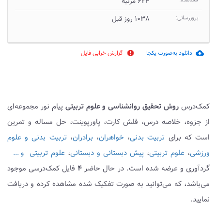
مشاهده:
۶۲۴ مرتبه
بروزرسانی:
۱۰۳۸ روز قبل
دانلود به‌صورت یکجا
گزارش خرابی فایل
report
cloud_download
کمک‌درس
روش تحقیق روانشناسی و علوم تربیتی
پیام نور مجموعه‌ای
از جزوه، خلاصه درس، فلش کارت، پاورپوینت، حل مساله و تمرین
است که برای
تربیت بدنی
،
خواهران
،
برادران
،
تربیت بدنی و علوم
ورزشی
،
علوم تربیتی
،
پیش دبستانی و دبستانی
،
علوم تربیتی
و ...
گردآوری و عرضه شده است. در حال حاضر
۴
فایل کمک‌درسی موجود
می‌باشد، که می‌توانید به صورت تفکیک شده مشاهده کرده و دریافت
نمایید.