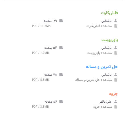
فلش‌کارت
person
ناشناس
note
۱۳۱ صفحه
مشاهده
فلش‌کارت
PDF / 11.5MB
insert_drive_file
پاورپوینت
person
ناشناس
note
۵۲ صفحه
مشاهده
پاورپوینت
PDF / 1.9MB
insert_drive_file
حل تمرین و مساله
person
ناشناس
note
۷۸ صفحه
مشاهده
حل تمرین و مساله
PDF / 8.6MB
insert_drive_file
جزوه
person
علی دلاور
note
۵۶ صفحه
مشاهده
جزوه
PDF / 3.3MB
insert_drive_file