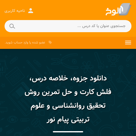
person
ناحیه کاربری
عضو شده
یا
وارد حساب
شوید.
local_offer
دانلود جزوه، خلاصه درس،
فلش کارت و حل تمرین روش
تحقیق روانشناسی و علوم
تربیتی پیام نور