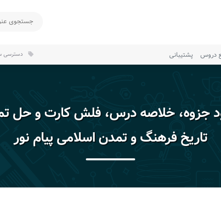
ع دروس
پشتیبانی
دسترسی سر
local_offer
ود جزوه، خلاصه درس، فلش کارت و حل تم
تاریخ فرهنگ و تمدن اسلامی پیام نور