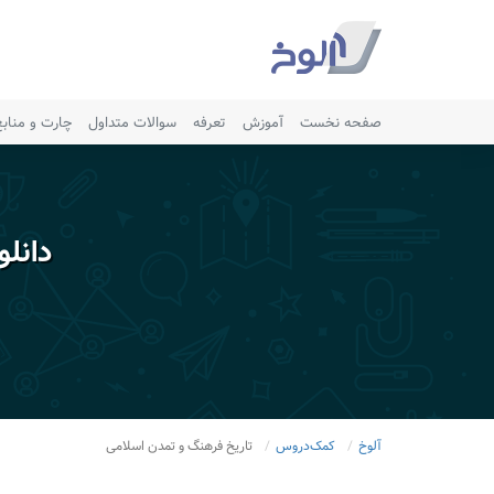
صفحه نخست
آموزش
تعرفه
سوالات متداول
چارت و مناب
دانل
آلوخ
کمک‌دروس
تاریخ فرهنگ و تمدن اسلامی