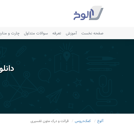
صفحه نخست
آموزش
تعرفه
سوالات متداول
چارت و مناب
دانل
آلوخ
کمک‌دروس
قرائت و درک متون تفسیری