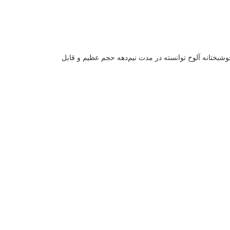
گذشته گزینش می‌شوند. خوشبختانه آلوخ توانسته در مدت نیم‌دهه حجم عظیم و قابل