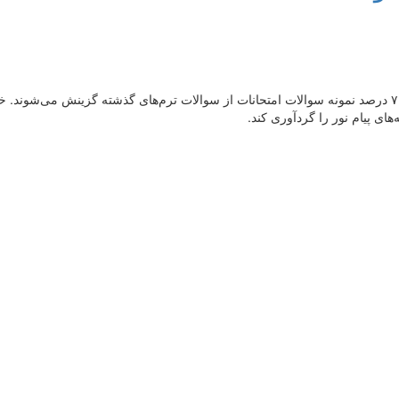
بی‌شک هر دانشجویی به این واقعیت دست یافته که بیش‌از ۷۰ درصد نمونه سوالات امتحانات از سوالات ترم‌های 
ای پیام نور را گردآوری کند.