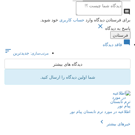

برای فرستادن دیدگاه وارد
حساب کاربری
خود شوید.

پاسخ به دیدگاه

فاقد دیدگاه

جدیدترین
مرتب‌سازی:
دیدگاه های بیشتر
شما اولین دیدگاه را ارسال کنید.
اطلاعیه در مورد ترم تابستان پیام نور
chevron_left
خبرهای بیشتر