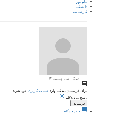
پیام نور
دانشگاه
کارشناسی

برای فرستادن دیدگاه وارد
حساب کاربری
خود شوید.

پاسخ به دیدگاه

فاقد دیدگاه