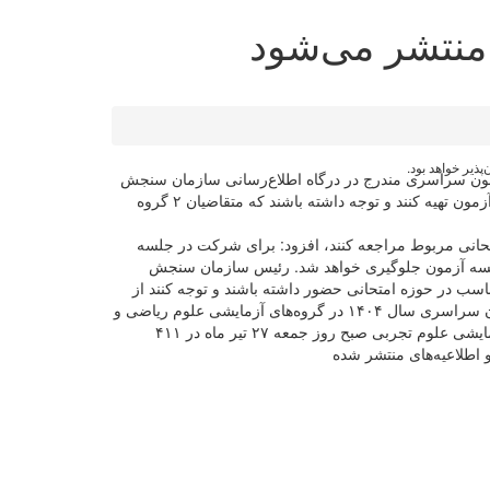
پذیر خواهد بود.
کت در آزمون از روز یکشنبه ۲۲ تیرماه تا روز چهارشنبه ۲۵ تیر در سامانه جامع آزمون سراسری مندرج در درگاه اطلاع‌رسانی سازمان سنجش
آموزش کشور برای مشاهده و پرینت فعال خواهد شد و متقاضیان باید با ورود به کارپوشه خود یک نسخه پرینت از راهنما و کارت شرکت در آزمون تهیه کنند و توجه داشته باشند که متقاضیان ۲ گروه
متحانی مربوط مراجعه کنند، افزود: برای شرکت در جلسه
 جلسه آزمون جلوگیری خواهد شد. رئیس سازمان سنجش
سب در حوزه امتحانی حضور داشته باشند و توجه کنند از
آوردن وسایل اضافی از جمله هرگونه دستگاه ارتباطی و الکترونیکی به جلسه آزمون اکیداً خودداری کنند. محمدی تأکید کرد: نوبت دوم آزمون سراسری سال ۱۴۰۴ در گروه‌های آزمایشی علوم ریاضی و
فنی و علوم انسانی صبح روز پنجشنبه ۲۶ تیر ماه، گروه‌های آزمایشی هنر و زبان‌های خارجی بعد از ظهر روز پنجشنبه ۲۶ تیر ماه و گروه آزمایشی علوم تجربی صبح روز جمعه ۲۷ تیر ماه در ۴۱۱
اطلاعیه‌های منتشر شده