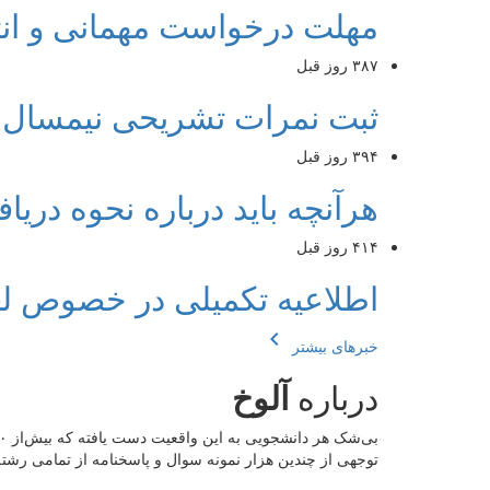
مهلت درخواست مهمانی و انتخ
۳۸۷ روز قبل
ثبت نمرات تشریحی نیمسال ۴۰۳۲
۳۹۴ روز قبل
هرآنچه باید درباره نحوه دریافت 
۴۱۴ روز قبل
اطلاعیه تکمیلی در خصوص لغو
chevron_left
خبرهای بیشتر
درباره
آلوخ
توجهی از چندین هزار نمونه سوال و پاسخنامه از تمامی رشته‌ه