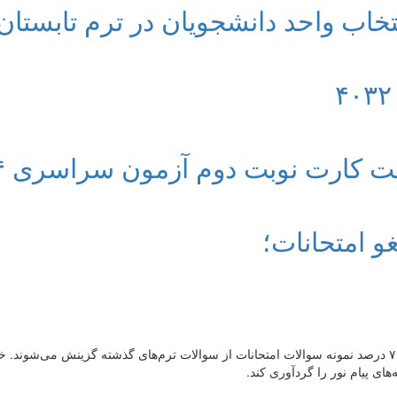
اب واحد دانشجویان در ترم تابستان
کارت نوبت دوم آزمون سراسری ۱۴۰۴ بدانید
 امتحانات؛
بی‌شک هر دانشجویی به این واقعیت دست یافته که بیش‌از ۷۰ درصد نمونه سوالات امتحانات از سوالات ترم‌های 
ای پیام نور را گردآوری کند.