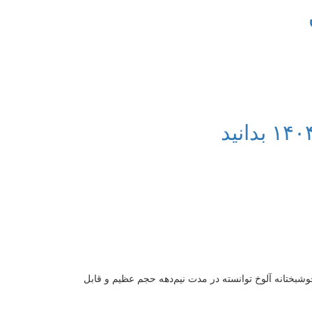
گذشته گزینش می‌شوند. خوشبختانه آلوخ توانسته در مدت نیم‌دهه حجم عظیم و قابل