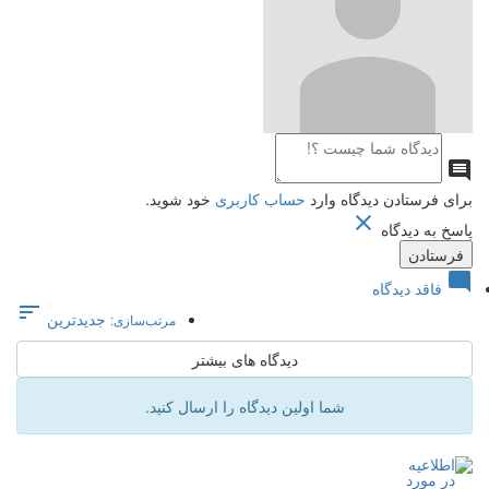

برای فرستادن دیدگاه وارد
حساب کاربری
خود شوید.

پاسخ به دیدگاه

فاقد دیدگاه

جدیدترین
مرتب‌سازی:
دیدگاه های بیشتر
شما اولین دیدگاه را ارسال کنید.