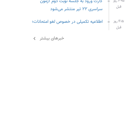
کارت ورود به جلسه نوبت دوم آزمون
۳۹۵ روز
قبل
سراسری ۲۲ تیر منتشر می‌شود
اطلاعیه تکمیلی در خصوص لغو امتحانات؛
۴۱۵ روز
قبل
خبرهای بیشتر
chevron_left