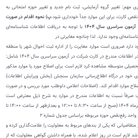
 مهم: تغییر گروه آزمایشی، ثبت نام جدید و تغییر حوزه امتحانی به
‌نقص کارت، برای این موارد جداً خودداری شود.
پ) نحوه اقدام در صورت
ون‌ سراسری‌ سال ۱۴۰۴
با توجه به دریافت اطلاعات شناسنامه‌ای
نامه‌ای وجود ندارد. لذا چنانچه مغایرتی در
دارد ضروری است موارد مغایرت را از اداره ثبت احوال شهر یا منطقه
محل سکونت خود پیگیری کنند. چنانچه داوطلب مغایرتی در اطلاعات مندرج در کارت شرکت در آزمون سراسری سال ۱۴۰۴ شامل:
صیلی متوسطه مشاهده کرد لازم است برای اصلاح مورد یا موارد مذکور
۱ منحصراً به حساب کاربری خود در درگاه اطلاع‌رسانی سازمان سنجش (بخش ویرایش اطلاعات)
لاح موارد اقدام کند. (اصلاحات اعلامی داوطلب مورد بررسی و در صورت
طلب صرفاً نسبت به اطلاعات مندرج در موارد به شرح ذیل معترض است
ضروری است برای بررسی موضوع در روز چهار شنبه ۲۵ تیرماه ۱۴۰۴ (صبح از ساعت ۸:۳۰ تا ۱۲:۰۰ و بعدازظهر از ساعت ۱۴:۰۰ تا
ز متقاضیانی که یکی‌ از بندهای‌ مربوط به معلولیت را علامت‌گذاری‌ کرده و
شد لازم‌ است‌ در روز اعلام شده، با همراه داشتن گواهی معلولیت که از