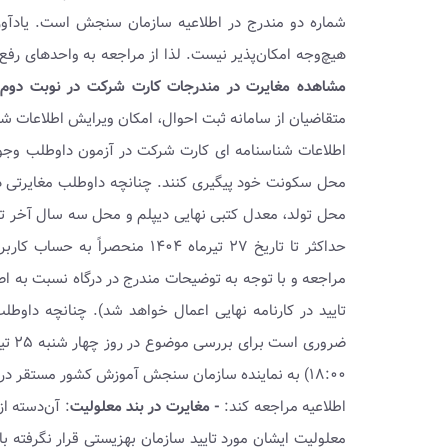
شماره دو مندرج در اطلاعیه سازمان سنجش است. یادآوری
هیچ‌وجه امکان‌پذیر نیست. لذا از مراجعه به واحدهای رفع
مشاهده مغایرت در مندرجات کارت شرکت در نوبت دوم آزم
متقاضیان از سامانه ثبت احوال، امکان ویرایش اطلاعات شناس
اطلاعات شناسنامه ای کارت شرکت در آزمون داوطلب وجود 
محل تولد، معدل کتبی نهایی دیپلم و محل سه سال آخر تح
حداکثر تا تاریخ ۲۷ تیرماه ۴۰۴
مراجعه و با توجه به توضیحات مندرج در درگاه نسبت به اص
تایید در کارنامه نهایی اعمال خواهد شد). چنانچه داو
۱۸:۰۰) به نماینده سازمان سنجش آموزش کشور مستقر در واحد رفع‌نقص حوزه مربوطه براساس جدول شماره ۲
اطلاعیه مراجعه کند:
- مغایرت در بند معلولیت
: آن‌دسته‌ ا
معلولیت ایشان مورد تایید سازمان بهزیستی قرار نگرفته با