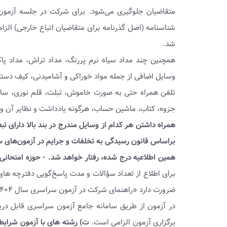
متقاضیان جلوگیری می‌شود. برای شرکت در جلسه آزمون 
شناسنامه (اصل گذرنامه برای متقاضیان اتباع خارجی) الزا
شد.
همچنین چند مداد سیاه نرم پررنگ، مداد تراش، مداد پاک
وسایل اضافی از جمله مواد خوراکی و آشامیدنی، کیف دستی،
تلفن همراه حتی به صورت خاموش، تبلت، قلم نوری، ساع
جزوه، کتاب، ماشین حساب، هرگونه یادداشت و نظایر آن و
همراه داشتن هر کدام از وسایل مندرج در بند بالا دارای تب
براساس قانون رسیدگی به تخلفات و جرایم در آزمون‌های 
همین اطلاعیه درج شده، رفتار خواهد شد.
- حوزه امتحانی
برای اطلاع از تعداد سؤالات و مدت پاسخ‌گویی دفترچه 
ضرورت دارد «راهنمای شرکت در آزمون سراسری سال ۱۴۰۴ (نوبت دوم)» را که همراه کارت شرکت
در آزمون از طریق سامانه جامع آزمون سراسری قابل در
برگزاری آزمون الزامی است.
ت) رشته های با آزمون شرایط 