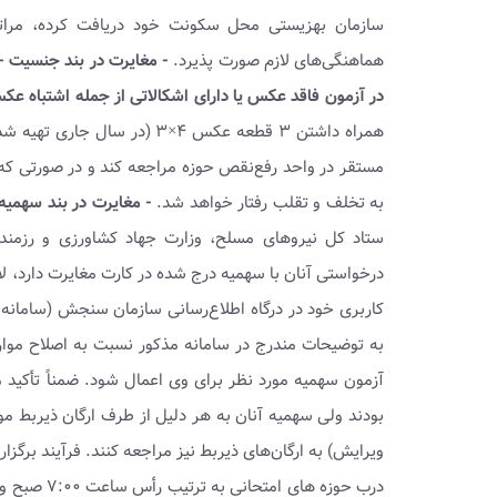
سازمان بهزیستی محل سکونت خود دریافت کرده، مراتب‌ را
هماهنگی‌های لازم صورت پذیرد.
- مغایرت در بند جنسیت
-
در آزمون فاقد عکس یا دارای اشکالاتی از جمله اشتباه ع
همراه داشتن ۳ قطعه عکس ۴×۳ 
مستقر در واحد رفع‌نقص حوزه مراجعه کند و در صورتی که 
به تخلف و تقلب رفتار خواهد شد.
- مغایرت در بند سهمیه
ستاد کل نیروهای مسلح، وزارت جهاد کشاورزی و رزمن
کاربری خود در درگاه اطلاع‌رسانی سازمان سنجش (سامان
به توضیحات مندرج در سامانه مذکور نسبت به اصلاح موارد 
آزمون سهمیه مورد نظر برای وی اعمال شود. ضمناً تأکید 
بودند ولی سهمیه آنان به هر دلیل از طرف ارگان ذیربط مو