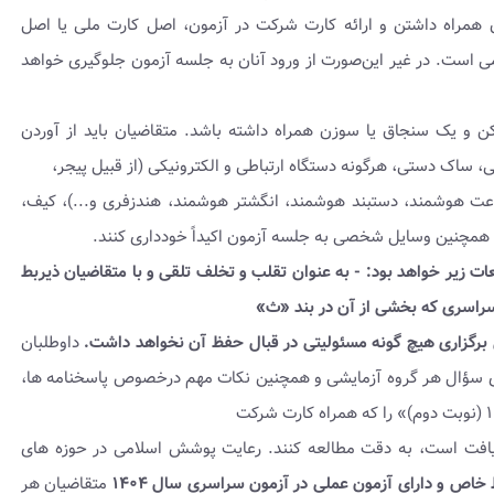
همراه داشتن و ارائه کارت شرکت در آزمون، اصل کارت ملی یا اصل
می است. در غیر این‌صورت از ورود آنان به جلسه آزمون جلوگیری خواهد
ن و یک سنجاق یا سوزن همراه داشته‌ باشد. متقاضیان باید از آوردن
 ساک دستی، هرگونه دستگاه ارتباطی و الکترونیکی (از قبیل پیجر،
ت هوشمند، دستبند هوشمند، انگشتر هوشمند، هندزفری و...)، کیف،
 همچنین وسایل شخصی به جلسه آزمون اکیداً خودداری کنند.
عات زیر خواهد بود:
- به عنوان تقلب و تخلف تلقی و با متقاضیان ذیربط
سراسری که بخشی از آن در بند «ث»
 برگزاری هیچ گونه مسئولیتی در قبال حفظ آن نخواهد داشت.
داوطلبان
های سؤال هر گروه آزمایشی و همچنین نکات مهم درخصوص پاسخنامه ها،
یافت است، به دقت مطالعه کنند. رعایت پوشش اسلامی در حوزه های
خاص و دارای آزمون عملی در آزمون سراسری سال ۱۴۰۴
متقاضیان هر