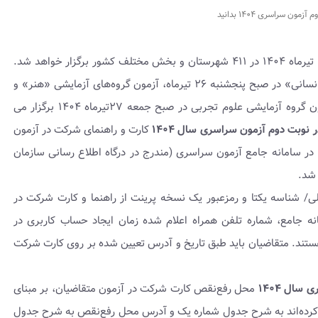
ن سراسری ۱۴۰۴ بدانید
نوبت دوم آزمون‌ سراسری‌ سال ۱۴۰۴ در روزهای ۲۶ و ۲۷ تیرماه ۱۴۰۴ در ۴۱۱ شهرستان و بخش مختلف کشور برگزار خواهد شد.
آزمون گروه‌های آزمایشی «علوم ریاضی و فنی» و «علوم انسانی» در صبح پنجشنبه ۲۶ تیرماه، آزمون گروه‌های آزمایشی «هنر» و
«زبان‌های خارجی» در بعدازظهر پنجشنبه ۲۶ تیرماه، آزمون گروه آزمایشی علوم تجربی در صبح جمعه ۲۷تیرماه ۱۴۰۴ برگزار می
نوبت دوم آزمون‌ سراسری‌ سال ۱۴۰۴
کارت‌ و راهنمای شرکت در آزمون
از روز ‌یکشنبه ۲۲ تیرماه تا روز چهارشنبه ۲۵ تیرماه ۱۴۰۴ در سامانه جامع آزمون سراسری (مندرج در درگاه اطلاع رسانی سازمان
شد.
لی/ شناسه یکتا و رمزعبور یک نسخه پرینت از راهنما و کارت شرکت در
انه جامع، شماره تلفن همراه اعلام شده زمان ایجاد حساب کاربری در
 متقاضیان ۲ گروه آزمایشی، دارای ۲ کارت هستند. متقاضیان باید طبق تاریخ و آدرس تعیین شده بر روی کارت شرکت
ال ۱۴۰۴
محل رفع‌نقص کارت شرکت در ‌آزمون متقاضیان،‌ بر مبنای‌
ص‌ کرده‌اند به‌ شرح‌ جدول شماره‌ یک و آدرس محل رفع‌نقص به شرح جدول