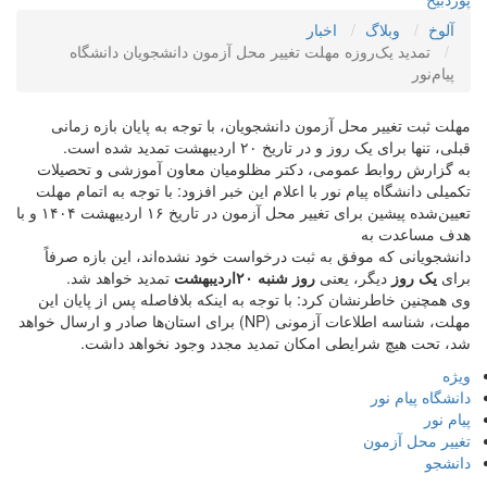
آلوخ
وبلاگ
اخبار
تمدید یک‌روزه مهلت تغییر محل آزمون دانشجویان دانشگاه
پیام‌نور
مهلت ثبت تغییر محل آزمون دانشجویان، با توجه به پایان بازه زمانی
قبلی، تنها برای یک روز و در تاریخ ۲۰ اردیبهشت تمدید شده است.
به گزارش روابط عمومی، دکتر مظلومیان معاون آموزشی و تحصیلات
تکمیلی دانشگاه پیام نور با اعلام این خبر افزود: با توجه به اتمام مهلت
تعیین‌شده پیشین برای تغییر محل آزمون در تاریخ ۱۶ اردیبهشت ۱۴۰۴ و با
هدف مساعدت به
دانشجویانی که موفق به ثبت درخواست خود نشده‌اند، این بازه صرفاً
برای
یک روز
دیگر، یعنی
روز شنبه ۲۰اردیبهشت
تمدید خواهد شد.
وی همچنین خاطرنشان کرد: با توجه به اینکه بلافاصله پس از پایان این
مهلت، شناسه اطلاعات آزمونی (NP) برای استان‌ها صادر و ارسال خواهد
شد، تحت هیچ شرایطی امکان تمدید مجدد وجود نخواهد داشت.
ویژه
دانشگاه پیام نور
پیام نور
تغییر محل آزمون
دانشجو