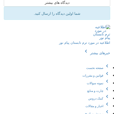
دیدگاه های بیشتر
شما اولین دیدگاه را ارسال کنید.
اطلاعیه در مورد ترم تابستان پیام نور
chevron_left
خبرهای بیشتر
chevron_left
صفحه نخست
chevron_left
قوانین و مقررات
chevron_left
نمونه سوالات
chevron_left
چارت و منابع
chevron_left
کمک دروس
chevron_left
اخبار و مقالات
chevron_left
پرسش و پاسخ