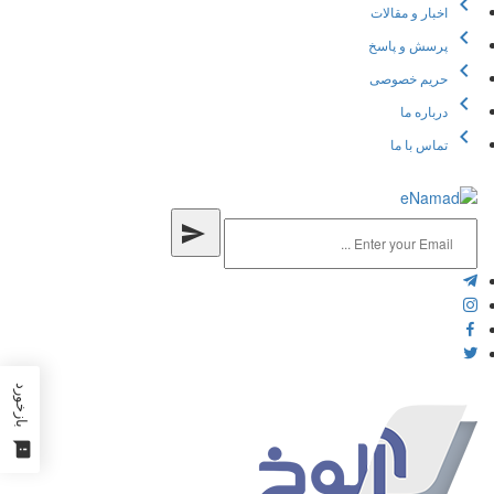
chevron_left
اخبار و مقالات
chevron_left
پرسش و پاسخ
chevron_left
حریم خصوصی
chevron_left
درباره ما
chevron_left
تماس با ما
send
بازخورد
feedback