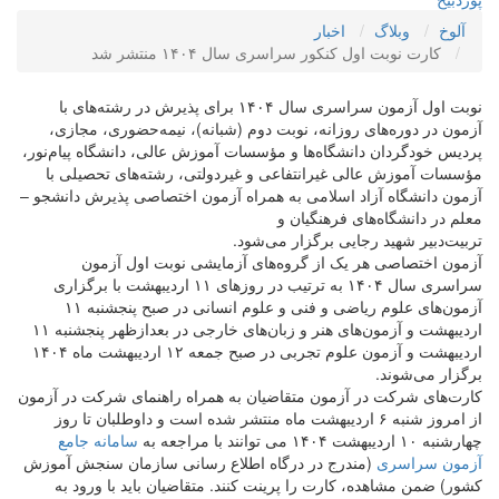
آلوخ
وبلاگ
اخبار
کارت نوبت اول کنکور سراسری سال ۱۴۰۴ منتشر شد
نوبت اول آزمون سراسری سال ۱۴۰۴ برای پذیرش در رشته‌های با
آزمون در دوره‌های روزانه، نوبت دوم (شبانه)، نیمه‌حضوری، مجازی،
پردیس خودگردان دانشگاه‌ها و مؤسسات آموزش عالی، دانشگاه پیام‌نور،
مؤسسات آموزش عالی غیرانتفاعی و غیردولتی، رشته‌های تحصیلی با
آزمون دانشگاه آزاد اسلامی به همراه آزمون اختصاصی پذیرش دانشجو –
معلم در دانشگاه‌های فرهنگیان و
تربیت‌دبیر شهید رجایی برگزار می‌شود.
آزمون اختصاصی هر یک از گروه‌های آزمایشی نوبت اول آزمون
سراسری سال ۱۴۰۴ به ترتیب در روزهای ۱۱ اردیبهشت با برگزاری
آزمون‌های علوم ریاضی و فنی و علوم انسانی در صبح پنجشنبه ۱۱
اردیبهشت و آزمون‌های هنر و زبان‌های خارجی در بعدازظهر پنجشنبه ۱۱
اردیبهشت و آزمون علوم تجربی در صبح جمعه ۱۲ اردیبهشت ماه ۱۴۰۴
برگزار می‌شوند.
کارت‌های شرکت در آزمون متقاضیان به همراه راهنمای شرکت در آزمون
از امروز شنبه ۶ اردیبهشت ماه منتشر شده است و داوطلبان تا روز
چهارشنبه ۱۰ اردیبهشت ۱۴۰۴ می توانند با مراجعه به
سامانه جامع
آزمون سراسری
(مندرج در درگاه اطلاع رسانی سازمان سنجش آموزش
کشور) ضمن مشاهده، کارت را پرینت کنند. متقاضیان باید با ورود به