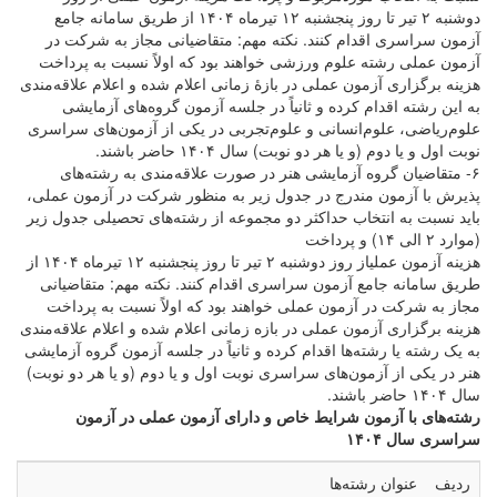
دوشنبه ۲ تیر تا روز پنجشنبه ۱۲ تیرماه ۱۴۰۴ از طریق سامانه جامع
آزمون سراسری اقدام کنند. نکته مهم: متقاضیانی مجاز به شرکت در
آزمون عملی رشته علوم ورزشی خواهند بود که اولاً نسبت به پرداخت
هزینه برگزاری آزمون عملی در بازۀ زمانی اعلام شده و اعلام علاقه‌مندی
به این رشته اقدام کرده و ثانیاً در جلسه آزمون گروه‌های آزمایشی
علوم‌ریاضی، علوم‌انسانی و علوم‌تجربی در یکی از آزمون‌های سراسری
نوبت اول و یا دوم (و یا هر دو نوبت) سال ۱۴۰۴ حاضر باشند.
۶- متقاضیان گروه آزمایشی هنر در صورت علاقه‌مندی به رشته‌های
پذیرش با آزمون مندرج در جدول زیر به منظور شرکت در آزمون عملی،
باید نسبت به انتخاب حداکثر دو مجموعه از رشته‌های تحصیلی جدول زیر
(موارد ۲ الی ۱۴) و پرداخت
هزینه آزمون عملیاز روز دوشنبه ۲ تیر تا روز پنجشنبه ۱۲ تیرماه ۱۴۰۴ از
طریق سامانه جامع آزمون سراسری اقدام کنند. نکته مهم: متقاضیانی
مجاز به شرکت در آزمون عملی خواهند بود که اولاً نسبت به پرداخت
هزینه برگزاری آزمون عملی در بازه زمانی اعلام شده و اعلام علاقه‌مندی
به یک رشته یا رشته‌ها اقدام کرده و ثانیاً در جلسه آزمون گروه آزمایشی
هنر در یکی از آزمون‌های سراسری نوبت اول و یا دوم (و یا هر دو نوبت)
سال ۱۴۰۴ حاضر باشند.
رشته‌های با آزمون شرایط خاص و دارای آزمون عملی در آزمون
سراسری سال ۱۴۰۴
ردیف
عنوان رشته‌ها