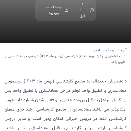
۱۸
فاطمه
توسط
ماه
person
access_time
پورذبیح
قبل
آلوخ
وبلاگ
اخبار
دانشجویان جدیدالورود مقطع کارشناسی (بهمن ماه ۱۴۰۳) درخصوص معادلسازی یا
تطبیق واحد
دانشجویان جدیدالورود مقطع کارشناسی (بهمن ماه
۱۴۰۳
) درخصوص
معادلسازی یا تطبیق واحدانجام مراحل معادلسازی یا تطبیق واحد پس
از تکمیل مراحل تشکیل پرونده حضوری و فعال شدن شماره دانشجویی
امکانپذیر می باشد.معادلسازی از مقطع کارشناسی ارشد برای مقطع
کارشناسی فقط در دروس جبرانی امکان پذیر است و سایر دروس
کارشناسی ارشد برای کارشناسی قابل معادلسازی نمی باشد.