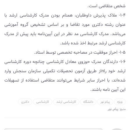
شخص متقاضی است.
۱-۴- ملاک پذیرش داوطلبان، همنام بودن مدرک کارشناسی ارشد با
عنوان رشته دکتری مورد تقاضا و بر اساس تشخیص گروه آموزشی
می‌باشد. مدرک کارشناسی مد نظر در این آیین‌نامه باید پیش از مدرک
کارشناسی ارشد مرتبط اخذ شده باشد.
۱-۵- احراز موفقیت در مصاحبه تخصصی توسط استاد.
۱-۶- دارندگان مدرک حوزوی معادل کارشناسی چنانچه دوره کارشناسی
ارشد خود راnاز طریق آزمون تحصیلات تکمیلی سازمان سنجش وارد
شده‌اند، با احراز سایر شرایط می‌توانند متقاضی استفاده از تسهیلات
این آیین نامه باشند.
ویژه
پیام نور
دانشگاه
کارشناسی ارشد
کارشناسی
دکتری
پیام_نور
منبع: