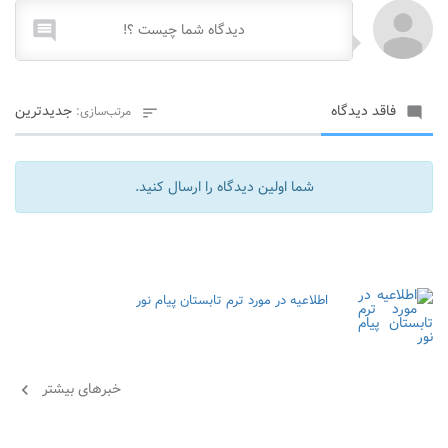

فاقد دیدگاه
جدیدترین
مرتب‌سازی:


شما اولین دیدگاه را ارسال کنید.
اطلاعیه در مورد ترم تابستان پیام نور
خبرهای بیشتر
chevron_left