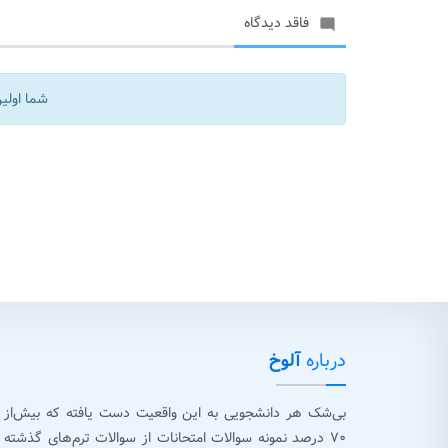
فاقد دیدگاه

شما اولین
درباره
آلوخ
بی‌شک هر دانشجویی به این واقعیت دست یافته که بیش‌از
۷۰ درصد نمونه سوالات امتحانات از سوالات ترم‌های گذشته