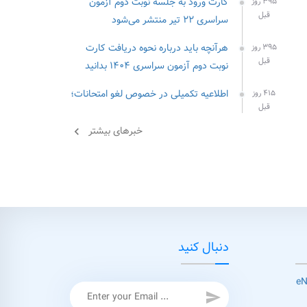
کارت ورود به جلسه نوبت دوم آزمون
۳۹۵ روز
قبل
سراسری ۲۲ تیر منتشر می‌شود
هرآنچه باید درباره نحوه دریافت کارت
۳۹۵ روز
قبل
نوبت دوم آزمون سراسری ۱۴۰۴ بدانید
اطلاعیه تکمیلی در خصوص لغو امتحانات؛
۴۱۵ روز
قبل
خبرهای بیشتر
chevron_left
دنبال کنید
send