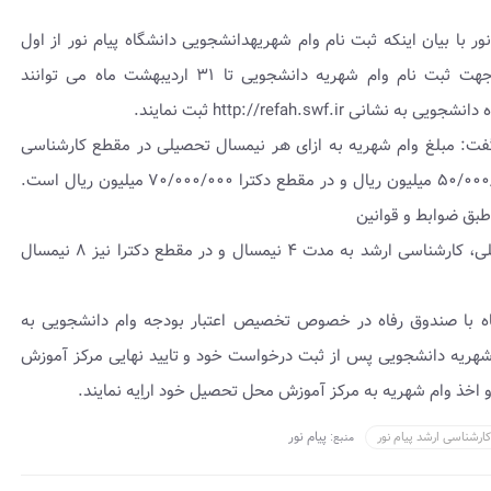
با بیان اینکه ثبت نام وام شهریهدانشجویی دانشگاه پیام نور از اول
اردیبهشت آغاز شد، اظهار داشت: دانشجویان متقاضی جهت ثبت نام وام شهریه دانشجویی تا ۳۱ اردیبهشت ماه می توانند
http://refah.swf ثبت نمایند.
 گفت: مبلغ وام شهریه به ازای هر نیمسال تحصیلی در مقطع کارشناسی
۳۰/۰۰۰/۰۰۰ میلیون ریال، در مقطع کارشناسی ارشد۵۰/۰۰۰/۰۰۰ میلیون ریال و در مقطع دکترا ۷۰/۰۰۰/۰۰۰ میلیون ریال است.
بق ضوابط و قوانین
دانشجویان در مقطع کارشناسی به مدت ۸ نیمسال تحصیلی، کارشناسی ارشد به مدت ۴ نیمسال و در مقطع دکترا نیز ۸ نیمسال
نشگاه با صندوق رفاه در خصوص تخصیص اعتبار بودجه وام دانشجویی به
 شهریه دانشجویی پس از ثبت درخواست خود و تایید نهایی مرکز آموزش
 اخذ وام شهریه به مرکز آموزش محل تحصیل خود اراِیه نمایند.
پیام نور
کارشناسی ارشد پیام نور
منبع: