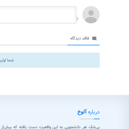
فاقد دیدگاه

شما اولین
درباره
آلوخ
بی‌شک هر دانشجویی به این واقعیت دست یافته که بیش‌از