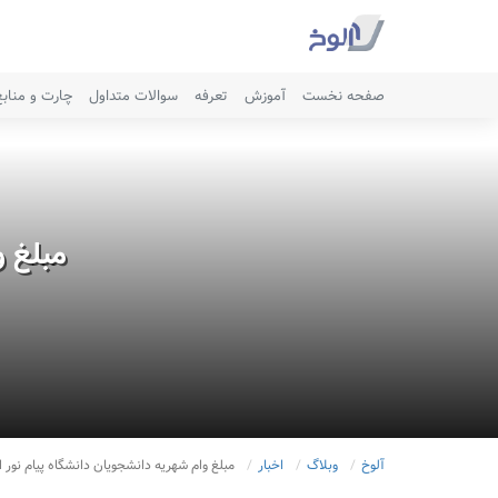
صفحه نخست
آموزش
تعرفه
سوالات متداول
چارت و مناب
مبلغ و
آلوخ
وبلاگ
اخبار
مبلغ وام شهریه دانشجویان دانشگاه پیام نور ا