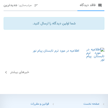
فاقد دیدگاه
جدیدترین
مرتب‌سازی:


شما اولین دیدگاه را ارسال کنید.
اطلاعیه در مورد ترم تابستان پیام نور
خبرهای بیشتر
chevron_left
صفحه نخست
قوانین و مقررات
chevron_left
chevron_left