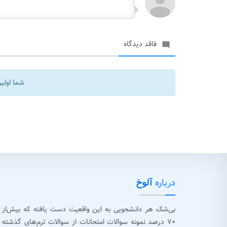
فاقد دیدگاه

شما اولین
درباره
آلوخ
بی‌شک هر دانشجویی به این واقعیت دست یافته که بیش‌از
۷۰ درصد نمونه سوالات امتحانات از سوالات ترم‌های گذشته