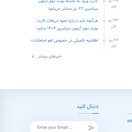
کارت ورود به جلسه نوبت دوم آزمون
۳۹۶ روز
قبل
سراسری ۲۲ تیر منتشر می‌شود
هرآنچه باید درباره نحوه دریافت کارت
۳۹۶ روز
قبل
نوبت دوم آزمون سراسری ۱۴۰۴ بدانید
اطلاعیه تکمیلی در خصوص لغو امتحانات؛
۴۱۶ روز
قبل
خبرهای بیشتر
chevron_left
دنبال کنید
send