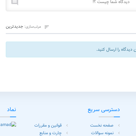

جدیدترین
مرتب‌سازی:

 دیدگاه را ارسال کنید.
دسترسی سریع
نماد
صفحه نخست
قوانین و مقررات
chevron_left
chevron_left
نمونه سوالات
چارت و منابع
chevron_left
chevron_left