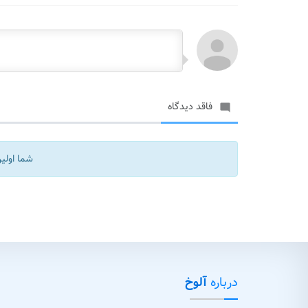
فاقد دیدگاه

شما اولین
درباره
آلوخ