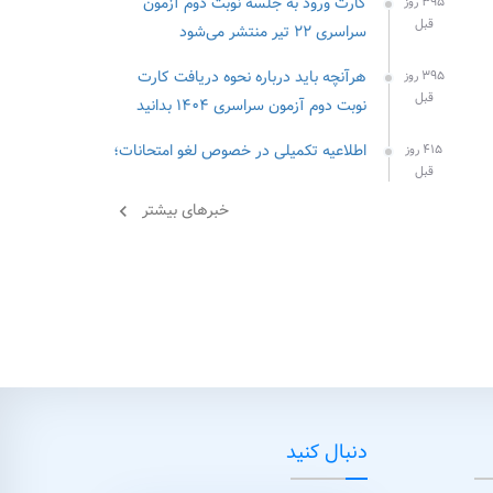
کارت ورود به جلسه نوبت دوم آزمون
۳۹۵ روز
قبل
سراسری ۲۲ تیر منتشر می‌شود
هرآنچه باید درباره نحوه دریافت کارت
۳۹۵ روز
قبل
نوبت دوم آزمون سراسری ۱۴۰۴ بدانید
اطلاعیه تکمیلی در خصوص لغو امتحانات؛
۴۱۵ روز
قبل
خبرهای بیشتر
chevron_left
دنبال کنید