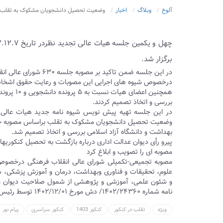
آلوخ
وبلاگ
اخبار
وضعیت تحصیل دانشجویان مشکوک به تقلب در
برگزار شد.
درخصوص شیوه های اجرایی این مصوبات و رعایت حقوق اشخاص
همچنین اعضای هیات نسبت به ۵ پرونده دانشجویی و ۱۰ پرونده مربوط به اعضای هیات علمی در شئون علمی و پژوهشی
بررسی و اتخاذ تصمیم کردند.
در این جلسه تهیه پیش نویس شیوه نامه جدید هیات عالی ت
وضعیت تحصیل دانشجویان مشکوک به تقلب براساس مصوبه جدید
بهداشت و دانشگاه آزاد اسلامی بررسی و اتخاذ تصمیم شد.
پیرو رأی دیوان عدالت اداری درباره بازگشت به تحصیل کنکوریه
مصوبه ای را تصویب و ابلاغ کرد
مصوبه تجمیعی-تکمیلی شورای عالی انقلاب فرهنگی درخصوص 
علوم، تحقیقات و فناوری وبهداشت، درمان و آموزش پزشکی،
و شئون علمی، آموزشی و پژوهشی از شمول صلاحیت دیوان عد
نامه شماره ۱۴۰۲/۲۴۳۶۰/ دش مورخ ۱۴۰۲/۱۲/۰۱ توسط رئیس جمهور و رئیس شورای عالی انقلاب فرهنگی ابلاغ شد.
ویژه
تقلب در کنکور
کنکور 1403
کنکور سراسری
پیام نور