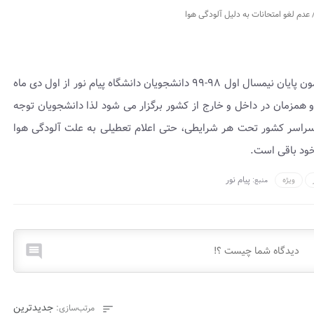
/ عدم لغو امتحانات به دلیل آلودگی هوا
به اطلاع "کلیه دانشجویان دانشگاه پیام نور" می رساند، آزمون پایان نیمسال اول ۹۸-۹۹ دانشجویان دانشگاه پیام نور از اول دی ماه
متمرکز و همزمان در داخل و خارج از کشور برگزار می شود لذا دانشجویان توجه
در سراسر کشور تحت هر شرایطی، حتی اعلام تعطیلی به علت آلودگی هوا
 خود باقی است.
پیام نور
ویژه
منبع:

جدیدترین
مرتب‌سازی:
