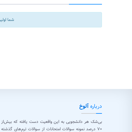
شما اولین
درباره
آلوخ
بی‌شک هر دانشجویی به این واقعیت دست یافته که بیش‌از
۷۰ درصد نمونه سوالات امتحانات از سوالات ترم‌های گذشته