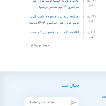
کارت ورود به جلسه نوبت دوم آزمون
۳۹۵ روز
قبل
سراسری ۲۲ تیر منتشر می‌شود
هرآنچه باید درباره نحوه دریافت کارت
۳۹۵ روز
قبل
نوبت دوم آزمون سراسری ۱۴۰۴ بدانید
اطلاعیه تکمیلی در خصوص لغو امتحانات؛
۴۱۵ روز
قبل
خبرهای بیشتر
chevron_left
دنبال کنید
send