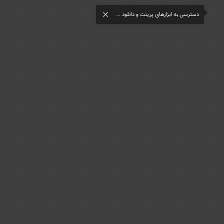
دسترسی به ابزارهای پرینت و دانلود ...
close