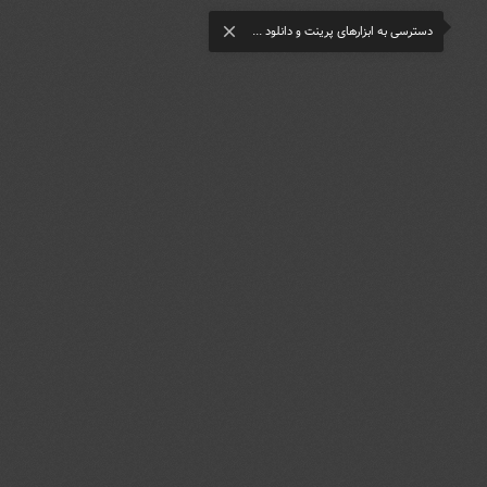
دسترسی به ابزارهای پرینت و دانلود ...
close