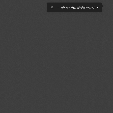
دسترسی به ابزارهای پرینت و دانلود ...
close