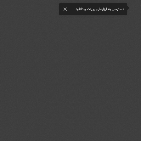
دسترسی به ابزارهای پرینت و دانلود ...
close