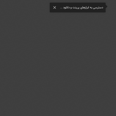
دسترسی به ابزارهای پرینت و دانلود ...
close