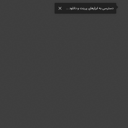
دسترسی به ابزارهای پرینت و دانلود ...
close