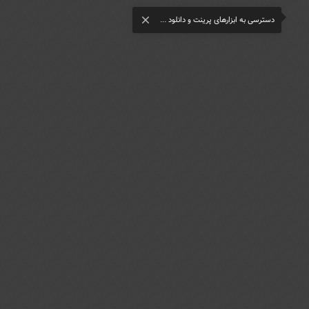
دسترسی به ابزارهای پرینت و دانلود ...
close