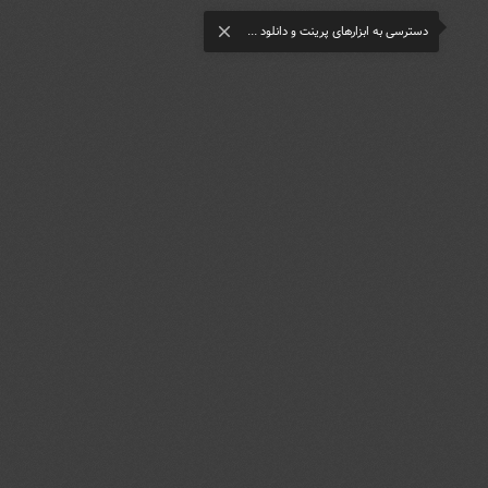
دسترسی به ابزارهای پرینت و دانلود ...
close