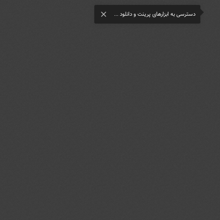
دسترسی به ابزارهای پرینت و دانلود ...
close