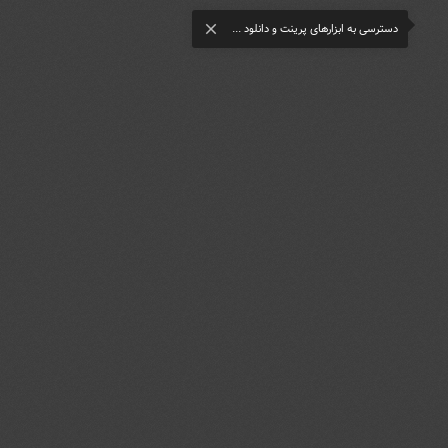
دسترسی به ابزارهای پرینت و دانلود ...
close