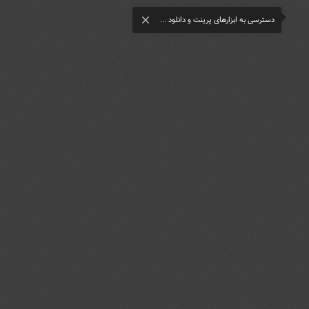
دسترسی به ابزارهای پرینت و دانلود ...
close