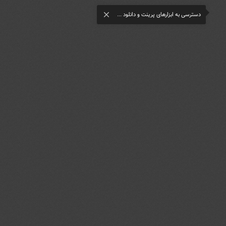
دسترسی به ابزارهای پرینت و دانلود ...
close