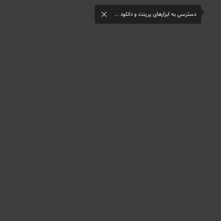
دسترسی به ابزارهای پرینت و دانلود ...
close