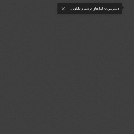
دسترسی به ابزارهای پرینت و دانلود ...
close